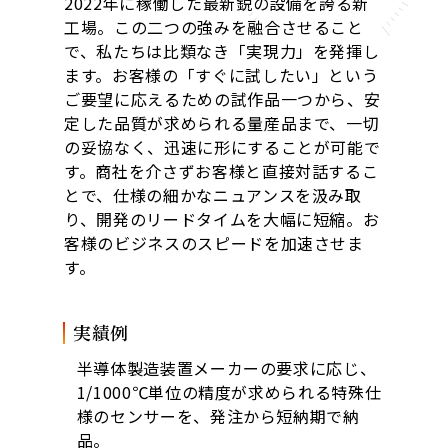
2022年に稼働した最新鋭の設備を誇る新
工場。この二つの強みを融合させること
で、私たちは比類なき「実現力」を発揮し
ます。お客様の「すぐに試したい」という
ご要望に応えるための試作品一つから、安
定した品質が求められる量産品まで、一切
の妥協なく、迅速に形にすることが可能で
す。商社を介さずお客様と直接対話するこ
とで、仕様の細かなニュアンスを汲み取
り、開発のリードタイムを大幅に短縮。お
客様のビジネスのスピードを加速させま
す。
実績例
半導体製造装置メーカーの要求に応じ、
1/1000℃単位の精度が求められる特殊仕
様のセンサーを、発注から短納期で納
品。