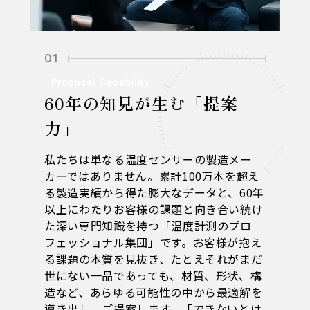
01
Proposal Capability
60年の知見が生む「提案
力」
私たちは単なる温度センサーの製造メー
カーではありません。累計100万本を超え
る製造実績から得た膨大なデータと、60年
以上にわたりお客様の課題と向き合い続け
た深い専門知識を持つ「温度計測のプロ
フェッショナル集団」です。お客様が抱え
る課題の本質を見抜き、たとえそれがまだ
世にない一品であっても、材質、形状、構
造など、あらゆる可能性の中から最適解を
導き出し、ご提案します。「できないとは