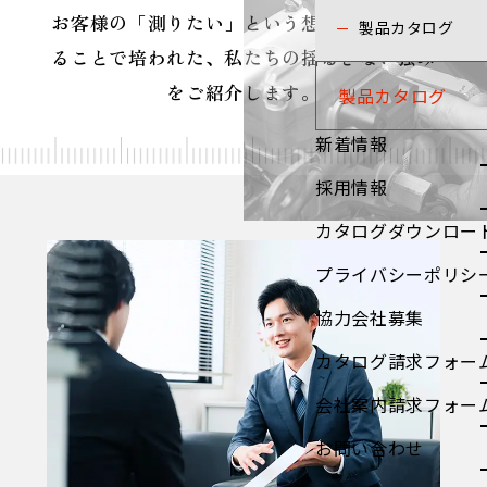
お客様の「測りたい」という想いに応え続け
製品カタログ
ることで培われた、私たちの揺るぎない強み
をご紹介します。
製品カタログ
新着情報
採用情報
カタログダウンロー
プライバシーポリシ
協力会社募集
カタログ請求フォー
会社案内請求フォー
お問い合わせ