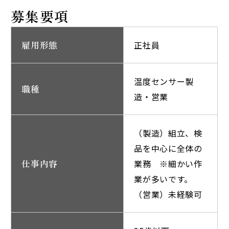
募集要項
雇用形態
正社員
温度センサー製
職種
造・営業
（製造）組立、検
品を中心に全体の
仕事内容
業務 ※細かい作
業が多いです。
（営業）未経験可