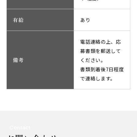
有給
あり
電話連絡の上、応
募書類を郵送して
備考
ください。
書類到着後7日程度
で連絡します。
Contact