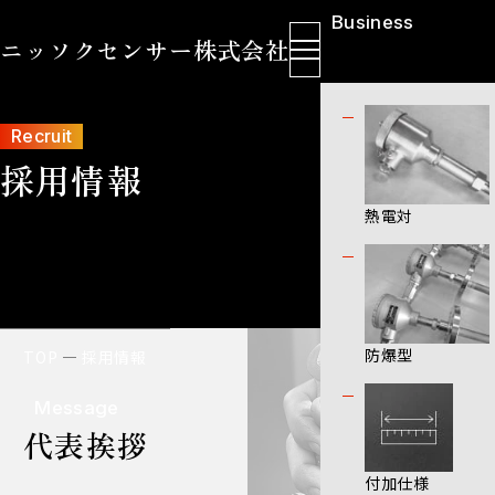
Business
ニッソクセンサー株式会社
製品情報
Recruit
採用情報
熱電対
防爆型
TOP
採用情報
Message
代表挨拶
付加仕様