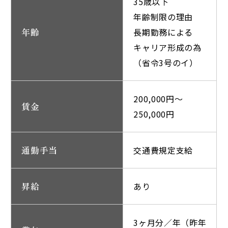
35歳以下
年齢制限の理由
年齢
長期勤務による
キャリア形成の為
（省令3号のイ）
200,000円～
賃金
250,000円
通勤手当
交通費規定支給
昇給
あり
3ヶ月分／年（昨年