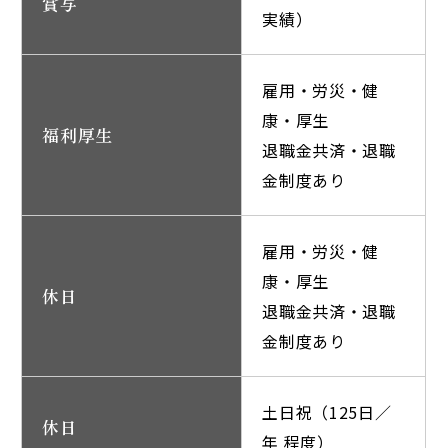
賞与
実績）
雇用・労災・健
康・厚生
福利厚生
退職金共済・退職
金制度あり
雇用・労災・健
康・厚生
休日
退職金共済・退職
金制度あり
土日祝（125日／
休日
年 程度）