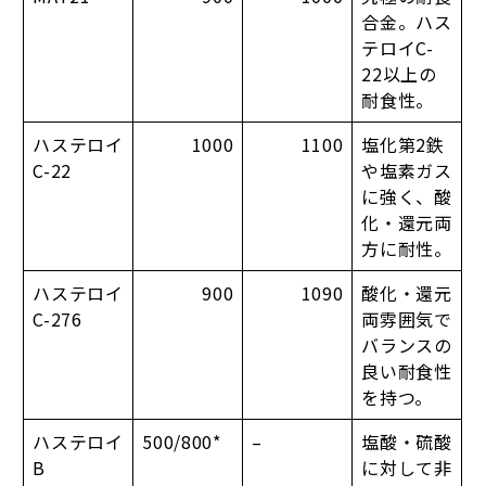
合金。ハス
テロイC-
22以上の
耐食性。
ハステロイ
1000
1100
塩化第2鉄
C-22
や塩素ガス
に強く、酸
化・還元両
方に耐性。
ハステロイ
900
1090
酸化・還元
C-276
両雰囲気で
バランスの
良い耐食性
を持つ。
ハステロイ
500/800*
–
塩酸・硫酸
B
に対して非