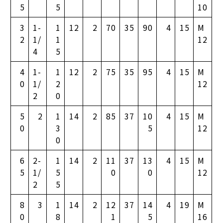
5
5
10
3
1-
1
12
2
70
35
90
4
15
M
2
1/
1
12
4
5
4
1-
1
12
2
75
35
95
4
15
M
0
1/
2
12
2
0
5
2
1
14
2
85
37
10
4
15
M
0
3
5
12
0
6
2-
1
14
2
11
37
13
4
15
M
5
1/
5
0
0
12
2
5
8
3
1
14
2
12
37
14
4
19
M
0
8
1
5
16