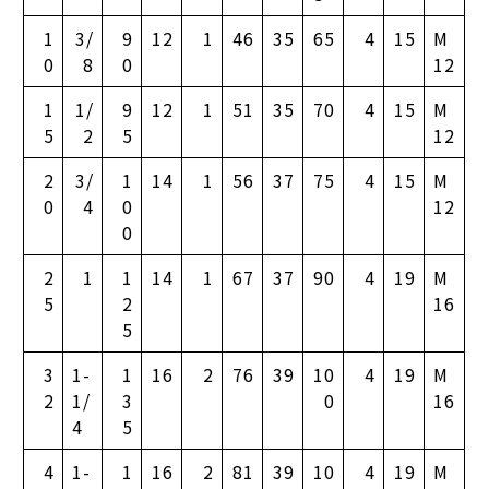
1
3/
9
12
1
46
35
65
4
15
M
0
8
0
12
1
1/
9
12
1
51
35
70
4
15
M
5
2
5
12
2
3/
1
14
1
56
37
75
4
15
M
0
4
0
12
0
2
1
1
14
1
67
37
90
4
19
M
5
2
16
5
3
1-
1
16
2
76
39
10
4
19
M
2
1/
3
0
16
4
5
4
1-
1
16
2
81
39
10
4
19
M