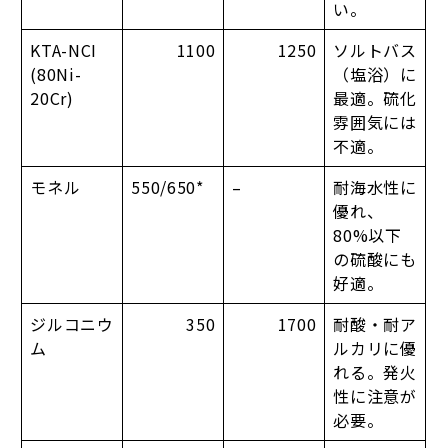
い。
KTA-NCI
1100
1250
ソルトバス
(80Ni-
（塩浴）に
20Cr)
最適。硫化
雰囲気には
不適。
モネル
550/650*
–
耐海水性に
優れ、
80%以下
の硫酸にも
好適。
ジルコニウ
350
1700
耐酸・耐ア
ム
ルカリに優
れる。発火
性に注意が
必要。