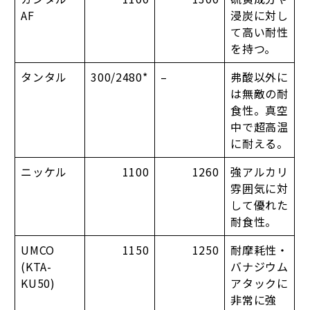
AF
浸炭に対し
て高い耐性
を持つ。
タンタル
300/2480*
–
弗酸以外に
は無敵の耐
食性。真空
中で超高温
に耐える。
ニッケル
1100
1260
強アルカリ
雰囲気に対
して優れた
耐食性。
UMCO
1150
1250
耐摩耗性・
(KTA-
バナジウム
KU50)
アタックに
非常に強