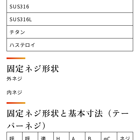
SUS316
SUS316L
チタン
ハステロイ
固定ネジ形状
外ネジ
内ネジ
固定ネジ形状と基本寸法（テー
パーネジ）
呼
呼
適
H
A
B
φC
ネジ