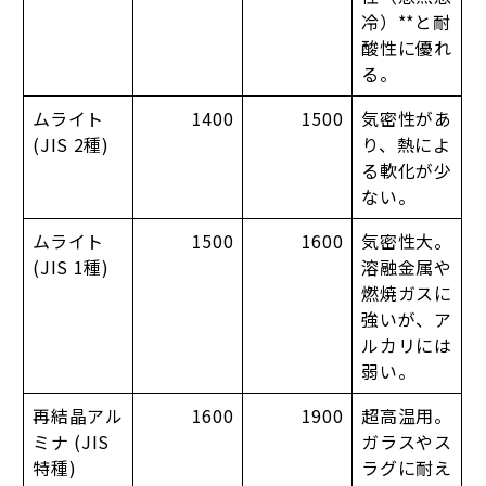
冷）**と耐
酸性に優れ
る。
ムライト
1400
1500
気密性があ
(JIS 2種)
り、熱によ
る軟化が少
ない。
ムライト
1500
1600
気密性大。
(JIS 1種)
溶融金属や
燃焼ガスに
強いが、ア
ルカリには
弱い。
再結晶アル
1600
1900
超高温用。
ミナ (JIS
ガラスやス
特種)
ラグに耐え