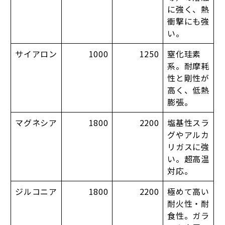
に強く、熱
衝撃にも強
い。
サイアロン
1000
1250
窒化珪素
系。耐摩耗
性と剛性が
高く、低熱
膨張。
マグネシア
1800
2200
塩基性スラ
グやアルカ
リガスに強
い。超高温
対応。
ジルコニア
1800
2200
極めて高い
耐火性・耐
食性。ガラ