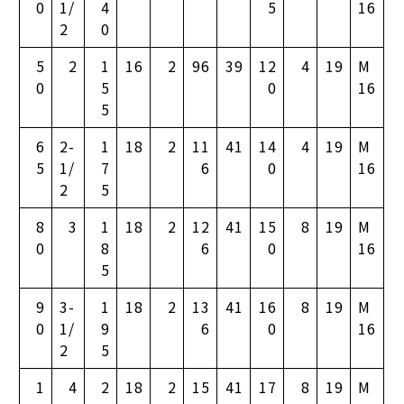
0
1/
4
5
16
2
0
5
2
1
16
2
96
39
12
4
19
M
0
5
0
16
5
6
2-
1
18
2
11
41
14
4
19
M
5
1/
7
6
0
16
2
5
8
3
1
18
2
12
41
15
8
19
M
0
8
6
0
16
5
9
3-
1
18
2
13
41
16
8
19
M
0
1/
9
6
0
16
2
5
1
4
2
18
2
15
41
17
8
19
M