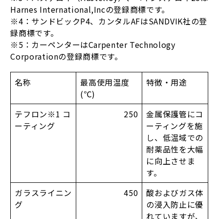
Harnes International,Incの登録商標です。
※4：サンドビックP4、カンタルAFはSANDVIK社の登
録商標です。
※5：カーペンターはCarpenter Technology
Corporationの登録商標です。
名称
最高使用温度
特徴・用途
(℃)
テフロン※1 コ
250
金属保護管にコ
ーティング
ーティングを施
し、低温域での
耐薬品性を大幅
に向上させま
す。
ガラスライニン
450
酸およびガス体
グ
の浸入防止に優
れていますが、