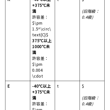
+375℃未
満
(旧階級：
許容差：
0.4級)
$\pm
1.5^\circ\
text{C}$
375℃以上
1000℃未
満
許容差：
$\pm
0.004
\cdot
E
-40℃以上
t
$
+375℃未
満
(旧階級：
許容差：
0.4級)
$\pm