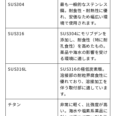
SUS304
最も一般的なステンレス
鋼。耐食性・耐熱性に優
れ、安価なため幅広い環
境で使用されます。
SUS316
SUS304にモリブデンを
添加し、耐食性（特に耐
孔食性）を高めたもの。
薬品や海水の影響を受け
る環境に適します。
SUS316L
SUS316の極低炭素版。
溶接部の耐粒界腐食性に
優れており、溶接加工を
伴う取付部に適していま
す。
チタン
非常に軽く、比強度が高
い。海水や塩素系薬品に