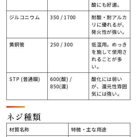
酸にも好適。
ジルコニウム
350 / 1700
耐酸・耐アルカ
リに優れるが、
発火性が強い。
黄銅管
250 / 300
低温用。めっき
を施して使用さ
れることが多
い。
STP (普通鋼)
600(酸) /
酸化には弱い
850(還)
が、還元性雰囲
気には強い。
ネジ種類
材質名称
特徴・主な用途