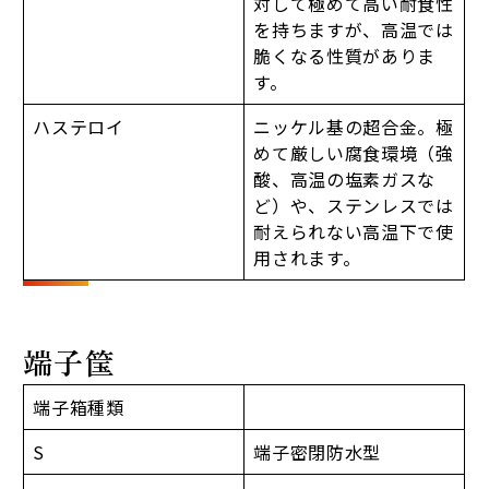
対して極めて高い耐食性
を持ちますが、高温では
脆くなる性質がありま
す。
ハステロイ
ニッケル基の超合金。極
めて厳しい腐食環境（強
酸、高温の塩素ガスな
ど）や、ステンレスでは
耐えられない高温下で使
用されます。
端子筺
端子箱種類
S
端子密閉防水型