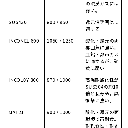
の硫黄ガスには
弱い。
SUS430
800 / 950
還元性雰囲気に
適する。
INCONEL 600
1050 / 1250
酸化・還元の両
雰囲気に強い。
亜鉛・都市ガス
に適するが、硫
黄に弱い。
INCOLOY 800
870 / 1000
高温耐酸化性が
SUS304の約10
倍と長寿命。熱
衝撃に強い。
MAT21
900 / 1000
酸化・還元の両
環境で高耐食。
耐孔食性・耐す