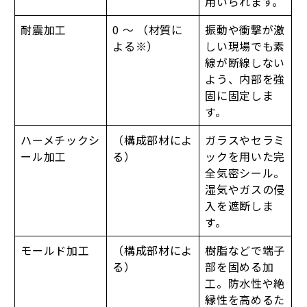
用いられます。
耐震加工
0 ～ （材質に
振動や衝撃が激
よる※）
しい現場でも素
線が断線しない
よう、内部を強
固に固定しま
す。
ハーメチックシ
（構成部材によ
ガラスやセラミ
ール加工
る）
ックを用いた完
全気密シール。
湿気やガスの侵
入を遮断しま
す。
モールド加工
（構成部材によ
樹脂などで端子
る）
部を固める加
工。防水性や絶
縁性を高めるた