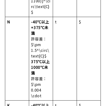
1100)]^\ci
rc\text{C}
$
N
-40℃以上
t
$
+375℃未
満
許容差：
$\pm
1.5^\circ\
text{C}$
375℃以上
1000℃未
満
許容差：
$\pm
0.004
\cdot
K
-40℃以上
t
$