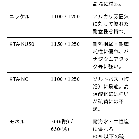
高温に対応。
ニッケル
1100 / 1260
アルカリ雰囲気
に対して優れた
耐食性を持つ。
KTA-KU50
1150 / 1250
耐熱衝撃・耐摩
耗性に優れ、バ
ナジウムアタッ
ク等に強い。
KTA-NCI
1100 / 1250
ソルトバス（塩
浴）に最適。高
温酸化には強い
が硫黄には不
適。
モネル
500(酸) /
耐海水・中性塩
650(還)
に優れる。
80%以下の硫