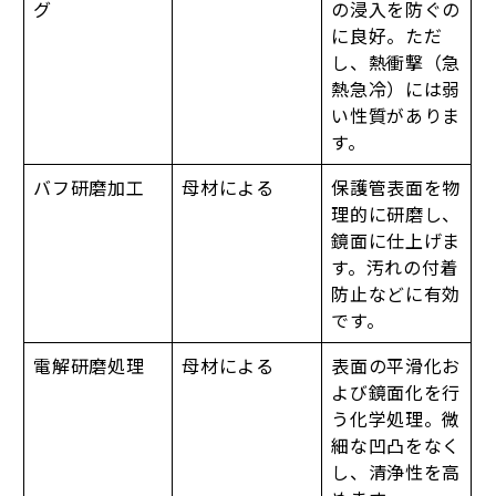
グ
の浸入を防ぐの
に良好。ただ
し、熱衝撃（急
熱急冷）には弱
い性質がありま
す。
バフ研磨加工
母材による
保護管表面を物
理的に研磨し、
鏡面に仕上げま
す。汚れの付着
防止などに有効
です。
電解研磨処理
母材による
表面の平滑化お
よび鏡面化を行
う化学処理。微
細な凹凸をなく
し、清浄性を高