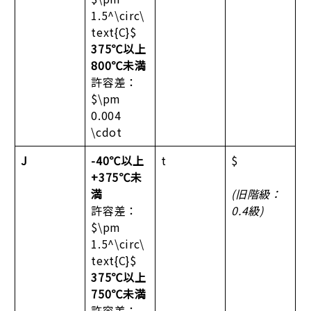
1.5^\circ\
text{C}$
375℃以上
800℃未満
許容差：
$\pm
0.004
\cdot
J
-40℃以上
t
$
+375℃未
満
(旧階級：
許容差：
0.4級)
$\pm
1.5^\circ\
text{C}$
375℃以上
750℃未満
許容差：