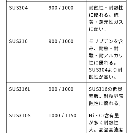
SUS304
900 / 1000
耐蝕性・耐熱性
に優れる。硫
黄・還元性ガス
に弱い。
SUS316
900 / 1000
モリブデンを含
み、耐熱・耐
酸・耐アルカリ
性に優れる。
SUS304より耐
蝕性が高い。
SUS316L
900 / 1000
SUS316の低炭
素版。耐粒界腐
蝕性に優れる。
SUS310S
1000 / 1150
Ni・Cr含有量
が多く耐熱性
大。高温高濃度