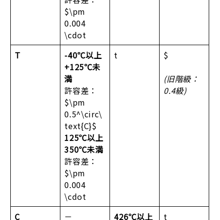
$\pm
0.004
\cdot
T
-40℃以上
t
$
+125℃未
満
(旧階級：
許容差：
0.4級)
$\pm
0.5^\circ\
text{C}$
125℃以上
350℃未満
許容差：
$\pm
0.004
\cdot
C
－
426℃以上
t