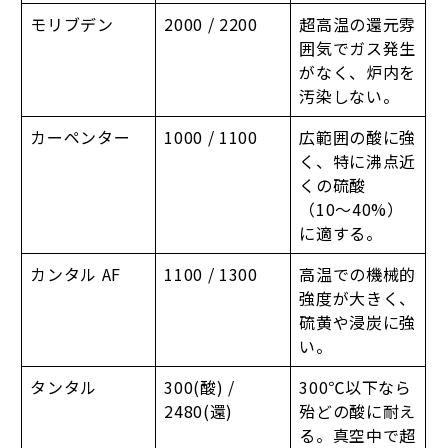
モリブデン
2000 / 2200
超高温の還元雰
囲気でガス発生
がなく、炉内を
汚染しない。
カーペンター
1000 / 1100
広範囲の酸に強
く、特に沸点近
くの硫酸
（10〜40%）
に適する。
カンタル AF
1100 / 1300
高温での機械的
強度が大きく、
硫黄や浸炭に強
い。
タンタル
300(酸) /
300℃以下なら
2480(還)
殆どの酸に耐え
る。真空中で超