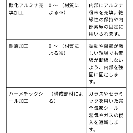
酸化アルミナ充
0 ～ （材質に
内部にアルミナ
填加工
よる※）
粉末を充填。絶
縁性の保持や内
部素線の固定に
用いられます。
耐震加工
0 ～ （材質に
振動や衝撃が激
よる※）
しい現場でも素
線が断線しない
よう、内部を強
固に固定しま
す。
ハーメチックシ
（構成部材によ
ガラスやセラミ
ール加工
る）
ックを用いた完
全気密シール。
湿気やガスの侵
入を遮断しま
す。