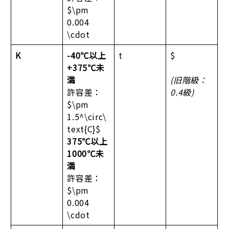
$\pm
0.004
\cdot
K
-40℃以上
t
$
+375℃未
満
(旧階級：
許容差：
0.4級)
$\pm
1.5^\circ\
text{C}$
375℃以上
1000℃未
満
許容差：
$\pm
0.004
\cdot