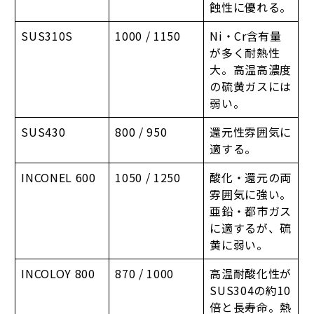
蝕性に優れる。
SUS310S
1000 / 1150
Ni・Cr含有量
が多く耐熱性
大。高温高濃度
の硫黄ガスには
弱い。
SUS430
800 / 950
還元性雰囲気に
適する。
INCONEL 600
1050 / 1250
酸化・還元の両
雰囲気に強い。
亜鉛・都市ガス
に適するが、硫
黄に弱い。
INCOLOY 800
870 / 1000
高温耐酸化性が
SUS304の約10
倍と長寿命。熱