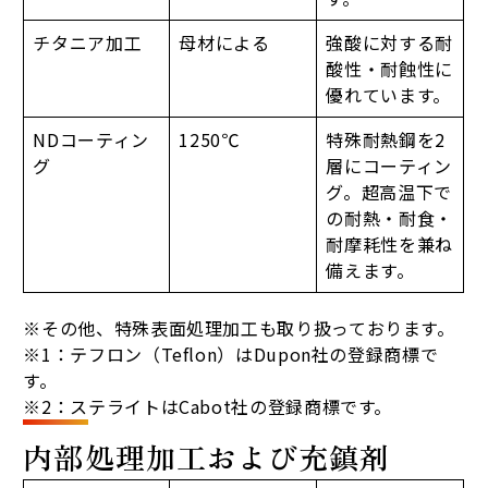
チタニア加工
母材による
強酸に対する耐
酸性・耐蝕性に
優れています。
NDコーティン
1250℃
特殊耐熱鋼を2
グ
層にコーティン
グ。超高温下で
の耐熱・耐食・
耐摩耗性を兼ね
備えます。
※その他、特殊表面処理加工も取り扱っております。
※1：テフロン（Teflon）はDupon社の登録商標で
す。
※2：ステライトはCabot社の登録商標です。
内部処理加工および充鎮剤