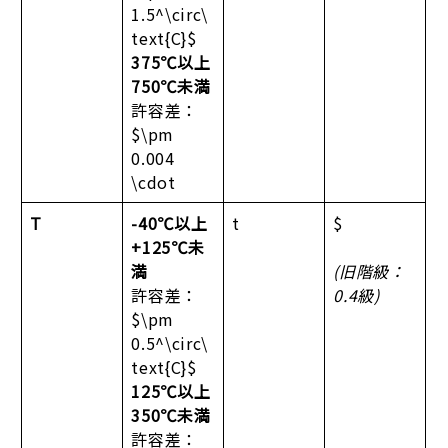
1.5^\circ\
text{C}$
375℃以上
750℃未満
許容差：
$\pm
0.004
\cdot
T
-40℃以上
t
$
+125℃未
満
(旧階級：
許容差：
0.4級)
$\pm
0.5^\circ\
text{C}$
125℃以上
350℃未満
許容差：