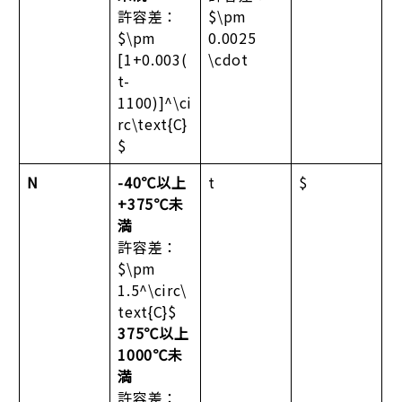
許容差：
$\pm
$\pm
0.0025
[1+0.003(
\cdot
t-
1100)]^\ci
rc\text{C}
$
N
-40℃以上
t
$
+375℃未
満
許容差：
$\pm
1.5^\circ\
text{C}$
375℃以上
1000℃未
満
許容差：