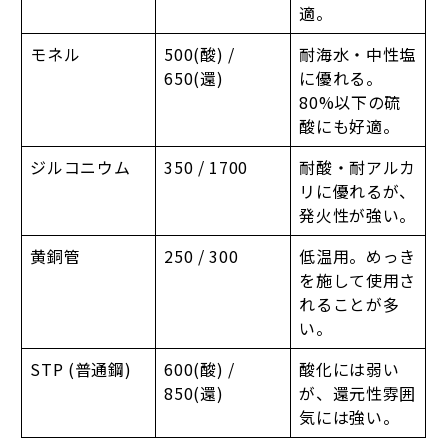
適。
モネル
500(酸) /
耐海水・中性塩
650(還)
に優れる。
80%以下の硫
酸にも好適。
ジルコニウム
350 / 1700
耐酸・耐アルカ
リに優れるが、
発火性が強い。
黄銅管
250 / 300
低温用。めっき
を施して使用さ
れることが多
い。
STP (普通鋼)
600(酸) /
酸化には弱い
850(還)
が、還元性雰囲
気には強い。