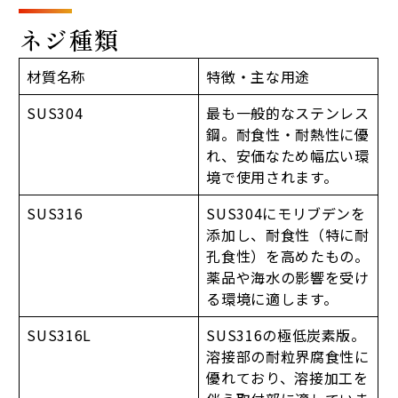
ネジ種類
材質名称
特徴・主な用途
SUS304
最も一般的なステンレス
鋼。耐食性・耐熱性に優
れ、安価なため幅広い環
境で使用されます。
SUS316
SUS304にモリブデンを
添加し、耐食性（特に耐
孔食性）を高めたもの。
薬品や海水の影響を受け
る環境に適します。
SUS316L
SUS316の極低炭素版。
溶接部の耐粒界腐食性に
優れており、溶接加工を