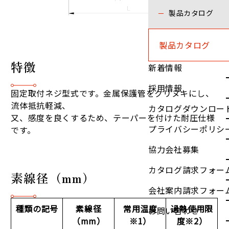
製品カタログ
製品カタログ
特徴
新着情報
採用情報
固定取付ネジ型式です。金属保護管をクリヌキにし、
流体抵抗軽減、
カタログダウンロー
又、感度を良くするため、テーパーを付けた耐圧仕様
プライバシーポリシ
です。
協力会社募集
カタログ請求フォー
素線径（mm）
会社案内請求フォー
種類の記号
素線径
常用温度
過熱使用限
お問い合わせ
（mm）
※1）
度※2）