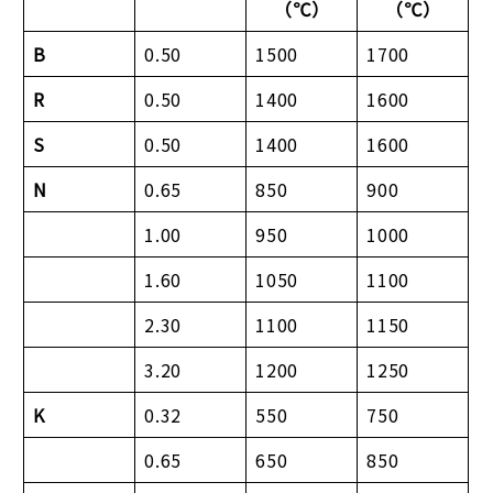
（℃）
（℃）
B
0.50
1500
1700
R
0.50
1400
1600
S
0.50
1400
1600
N
0.65
850
900
1.00
950
1000
1.60
1050
1100
2.30
1100
1150
3.20
1200
1250
K
0.32
550
750
0.65
650
850