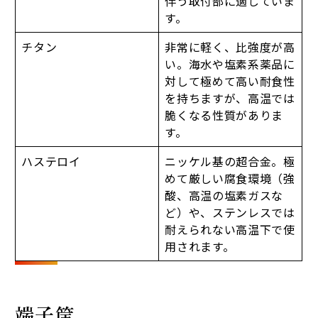
伴う取付部に適していま
す。
チタン
非常に軽く、比強度が高
い。海水や塩素系薬品に
対して極めて高い耐食性
を持ちますが、高温では
脆くなる性質がありま
す。
ハステロイ
ニッケル基の超合金。極
めて厳しい腐食環境（強
酸、高温の塩素ガスな
ど）や、ステンレスでは
耐えられない高温下で使
用されます。
端子筺