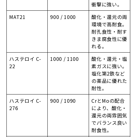
衝撃に強い。
MAT21
900 / 1000
酸化・還元の両
環境で高耐食。
耐孔食性・耐す
きま腐食性に優
れる。
ハステロイ C-
1000 / 1100
酸化・還元・塩
22
素ガスに強い。
塩化第2鉄など
の薬品に優れた
耐性。
ハステロイ C-
900 / 1090
CrとMoの配合
276
により、酸化・
還元の両雰囲気
でバランス良い
耐食性。