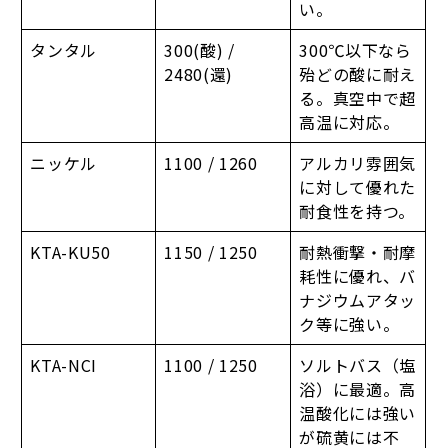
い。
タンタル
300(酸) /
300℃以下なら
2480(還)
殆どの酸に耐え
る。真空中で超
高温に対応。
ニッケル
1100 / 1260
アルカリ雰囲気
に対して優れた
耐食性を持つ。
KTA-KU50
1150 / 1250
耐熱衝撃・耐摩
耗性に優れ、バ
ナジウムアタッ
ク等に強い。
KTA-NCI
1100 / 1250
ソルトバス（塩
浴）に最適。高
温酸化には強い
が硫黄には不