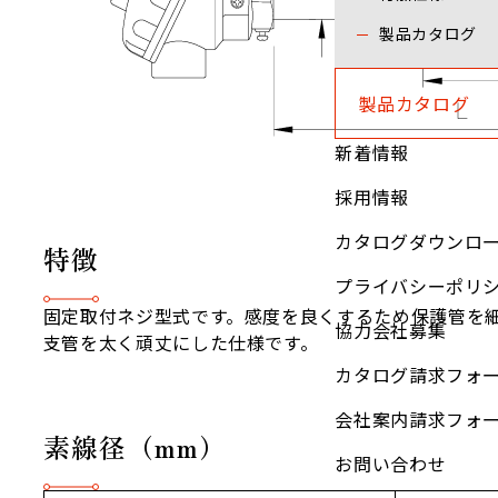
製品カタログ
製品カタログ
新着情報
採用情報
カタログダウンロ
特徴
プライバシーポリ
固定取付ネジ型式です。感度を良くするため保護管を
協力会社募集
支管を太く頑丈にした仕様です。
カタログ請求フォ
会社案内請求フォ
素線径（mm）
お問い合わせ