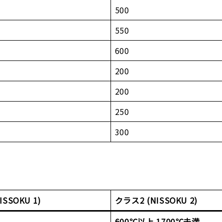
500
550
600
200
200
250
300
SSOKU 1)
クラス2 (NISSOKU 2)
600℃以上 1700℃未満