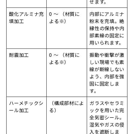
せます。
酸化アルミナ充
0 ～ （材質に
内部にアルミナ
填加工
よる※）
粉末を充填。絶
縁性の保持や内
部素線の固定に
用いられます。
耐震加工
0 ～ （材質に
振動や衝撃が激
よる※）
しい現場でも素
線が断線しない
よう、内部を強
固に固定しま
す。
ハーメチックシ
（構成部材によ
ガラスやセラミ
ール加工
る）
ックを用いた完
全気密シール。
湿気やガスの侵
入を遮断しま