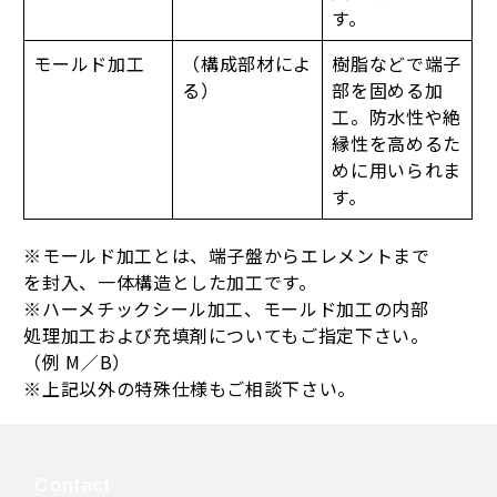
す。
モールド加工
（構成部材によ
樹脂などで端子
る）
部を固める加
工。防水性や絶
縁性を高めるた
めに用いられま
す。
※モールド加工とは、端子盤からエレメントまで
を封入、一体構造とした加工です。
※ハーメチックシール加工、モールド加工の内部
処理加工および充填剤についてもご指定下さい。
（例 M／B）
※上記以外の特殊仕様もご相談下さい。
Contact