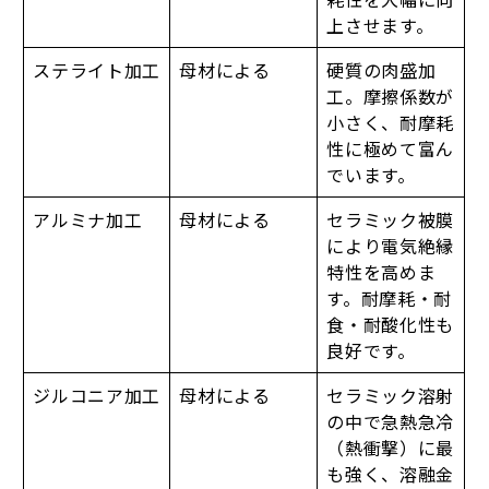
上させます。
ステライト加工
母材による
硬質の肉盛加
工。摩擦係数が
小さく、耐摩耗
性に極めて富ん
でいます。
アルミナ加工
母材による
セラミック被膜
により電気絶縁
特性を高めま
す。耐摩耗・耐
食・耐酸化性も
良好です。
ジルコニア加工
母材による
セラミック溶射
の中で急熱急冷
（熱衝撃）に最
も強く、溶融金