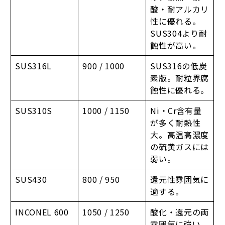
酸・耐アルカリ
性に優れる。
SUS304より耐
蝕性が高い。
SUS316L
900 / 1000
SUS316の低炭
素版。耐粒界腐
蝕性に優れる。
SUS310S
1000 / 1150
Ni・Cr含有量
が多く耐熱性
大。高温高濃度
の硫黄ガスには
弱い。
SUS430
800 / 950
還元性雰囲気に
適する。
INCONEL 600
1050 / 1250
酸化・還元の両
雰囲気に強い。