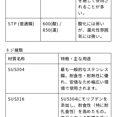
を施して使用さ
れることが多
い。
STP (普通鋼)
600(酸) /
酸化には弱い
850(還)
が、還元性雰囲
気には強い。
ネジ種類
材質名称
特徴・主な用途
SUS304
最も一般的なステンレス
鋼。耐食性・耐熱性に優
れ、安価なため幅広い環
境で使用されます。
SUS316
SUS304にモリブデンを
添加し、耐食性（特に耐
孔食性）を高めたもの。