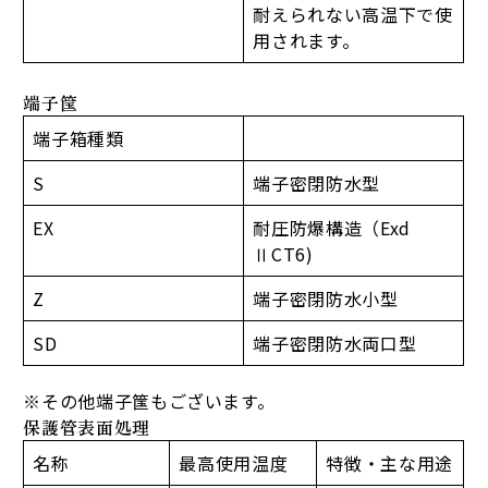
耐えられない高温下で使
用されます。
端子筺
端子箱種類
S
端子密閉防水型
EX
耐圧防爆構造（Exd
ⅡCT6)
Z
端子密閉防水小型
SD
端子密閉防水両口型
※その他端子筺もございます。
保護管表面処理
名称
最高使用温度
特徴・主な用途