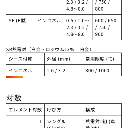
2.3 / 3.2 /
/ 750 /
4.8～8.0
800
SE (E型)
インコネル
0.5 / 1.0～
600 / 650
2.3 / 3.2 /
/ 750 /
4.8～8.0
900
SR熱電対（白金・ロジウム13% – 白金）
シース材質
外径 (mm)
常用限度 (℃)
インコネル
1.6 / 3.2
800 / 1000
対数
エレメント対数
呼び方
構成
1
シングル
熱電対1組 (素
(Single)
線2本)