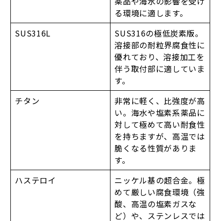
薬品や海水の影響を受け
る環境に適します。
SUS316L
SUS316の極低炭素版。
溶接部の耐粒界腐食性に
優れており、溶接加工を
伴う取付部に適していま
す。
チタン
非常に軽く、比強度が高
い。海水や塩素系薬品に
対して極めて高い耐食性
を持ちますが、高温では
脆くなる性質がありま
す。
ハステロイ
ニッケル基の超合金。極
めて厳しい腐食環境（強
酸、高温の塩素ガスな
ど）や、ステンレスでは