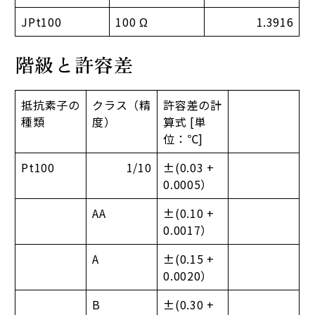
JPt100
100 Ω
1.3916
階級と許容差
抵抗素子の
クラス（精
許容差の計
種類
度）
算式 [単
位：℃]
Pt100
1/10
±(0.03 +
0.0005）
AA
±(0.10 +
0.0017）
A
±(0.15 +
0.0020）
B
±(0.30 +