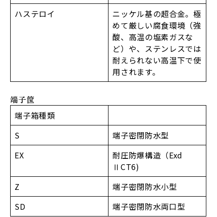
ハステロイ
ニッケル基の超合金。極
めて厳しい腐食環境（強
酸、高温の塩素ガスな
ど）や、ステンレスでは
耐えられない高温下で使
用されます。
端子筺
端子箱種類
S
端子密閉防水型
EX
耐圧防爆構造（Exd
ⅡCT6)
Z
端子密閉防水小型
SD
端子密閉防水両口型