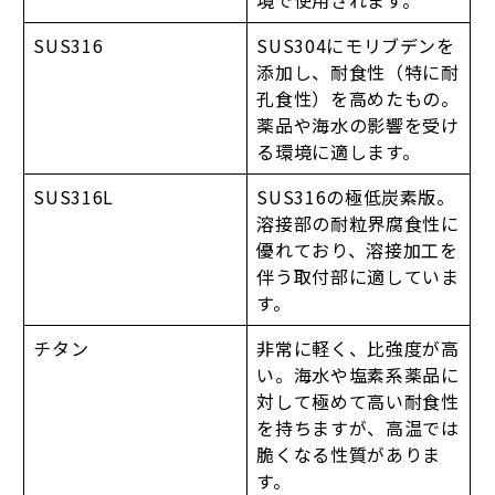
SUS316
SUS304にモリブデンを
添加し、耐食性（特に耐
孔食性）を高めたもの。
薬品や海水の影響を受け
る環境に適します。
SUS316L
SUS316の極低炭素版。
溶接部の耐粒界腐食性に
優れており、溶接加工を
伴う取付部に適していま
す。
チタン
非常に軽く、比強度が高
い。海水や塩素系薬品に
対して極めて高い耐食性
を持ちますが、高温では
脆くなる性質がありま
す。