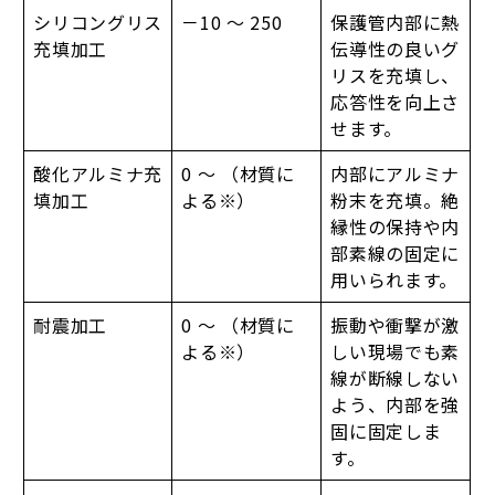
シリコングリス
－10 ～ 250
保護管内部に熱
充填加工
伝導性の良いグ
リスを充填し、
応答性を向上さ
せます。
酸化アルミナ充
0 ～ （材質に
内部にアルミナ
填加工
よる※）
粉末を充填。絶
縁性の保持や内
部素線の固定に
用いられます。
耐震加工
0 ～ （材質に
振動や衝撃が激
よる※）
しい現場でも素
線が断線しない
よう、内部を強
固に固定しま
す。