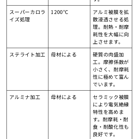
スーパーカロラ
1200℃
アルミ被膜を拡
イズ処理
散浸透させる処
理。耐熱・耐摩
耗性を大幅に向
上させます。
ステライト加工
母材による
硬質の肉盛加
工。摩擦係数が
小さく、耐摩耗
性に極めて富ん
でいます。
アルミナ加工
母材による
セラミック被膜
により電気絶縁
特性を高めま
す。耐摩耗・耐
食・耐酸化性も
良好です。