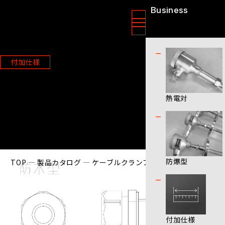
Business
ニッソクセンサー株式会社
製品情報
付加仕様
ケーブルクランプの種類
熱電対
防爆型
TOP
製品カタログ
ケーブルクランプの種類
付加仕様